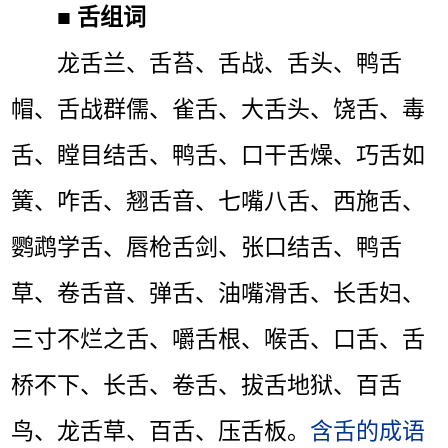
■
舌组词
龙舌兰、舌苔、舌战、舌头、鸭舌
帽、舌战群儒、雀舌、大舌头、饶舌、毒
舌、瞠目结舌、鸭舌、口干舌燥、巧舌如
簧、咋舌、翘舌音、七嘴八舌、西施舌、
鹦鹉学舌、唇枪舌剑、张口结舌、鸭舌
草、卷舌音、弹舌、油嘴滑舌、长舌妇、
三寸不烂之舌、嚼舌根、喉舌、口舌、舌
桥不下、长舌、卷舌、拔舌地狱、百舌
鸟、龙舌草、百舌、压舌板。
含舌的成语