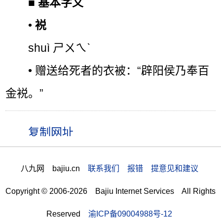
■
基本字义
•
裞
shuì ㄕㄨㄟˋ
• 赠送给死者的衣被：“辟阳侯乃奉百
金裞。”
八九网 bajiu.cn
联系我们 报错 提意见和建议
Copyright © 2006-2026 Bajiu Internet Services All Rights
Reserved
渝ICP备09004988号-12