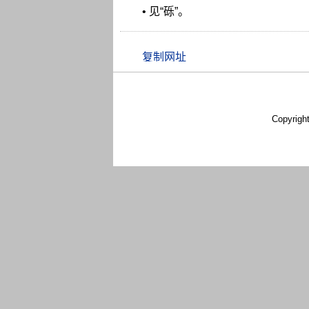
• 见“砾”。
Copyrigh