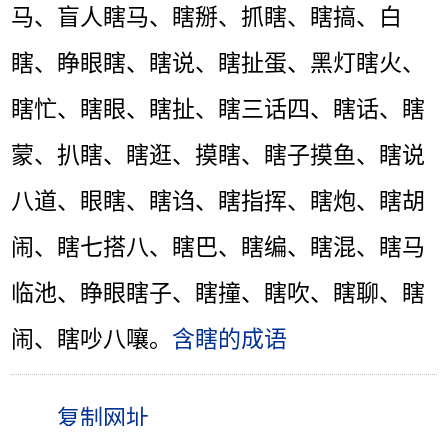
马、盲人瞎马、瞎掰、抓瞎、瞎搞、白
瞎、睁眼瞎、瞎说、瞎扯蛋、黑灯瞎火、
瞎忙、瞎眼、瞎扯、瞎三话四、瞎话、瞎
蒙、扒瞎、瞎逛、摸瞎、瞎子摸鱼、瞎说
八道、眼瞎、瞎诌、瞎指挥、瞎炮、瞎胡
闹、瞎七搭八、瞎巴、瞎编、瞎混、瞎马
临池、睁眼瞎子、瞎撞、瞎吹、瞎聊、瞎
闹、瞎吵八嚷。
含瞎的成语