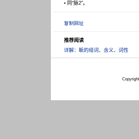
• 同“脉2”。
推荐阅读
详解：眽的组词、含义、词性
Copyrigh