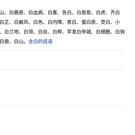
山、白鹿原、白血病、白客、告白、白居易、白虎、齐白
白芷、白癜风、白色、白内障、表白、蛋白质、茭白、小
、白兰地、白领、白丝、白桦、早发白帝城、白细胞、白驹
白狼、白山。
含白的成语