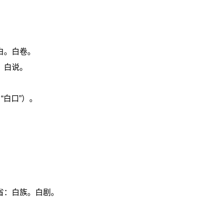
白。白卷。
。白说。
“白口”）。
。
。
省：白族。白剧。