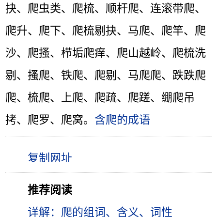
抉、爬虫类、爬梳、顺杆爬、连滚带爬、
爬升、爬下、爬梳剔抉、马爬、爬竿、爬
沙、爬搔、栉垢爬痒、爬山越岭、爬梳洗
剔、搔爬、铁爬、爬剔、马爬爬、跌跌爬
爬、梳爬、上爬、爬疏、爬蹉、绷爬吊
拷、爬罗、爬窝。
含爬的成语
推荐阅读
详解：爬的组词、含义、词性