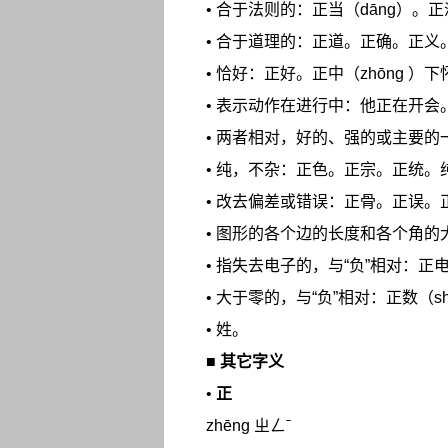
• 合于法则的：正当（dāng）
• 合于道理的：正道。正确。正义
• 恰好：正好。正中（zhōng ）下
• 表示动作在进行中：他正在开会
• 两者相对，好的、强的或主要的
• 纯，不杂：正色。正宗。正统。
• 改去偏差或错误：正骨。正误。
• 图形的各个边的长度和各个角
• 指失去电子的，与“负”相对：正
• 大于零的，与“负”相对：正数（s
• 姓。
■
其它字义
•
正
zhēng ㄓㄥˉ