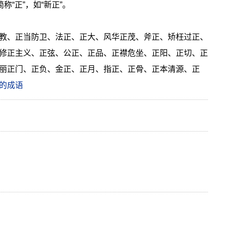
称“正”，如“新正”。
教、正当防卫、法正、正大、风华正茂、斧正、矫枉过正、
修正主义、正弦、公正、正品、正襟危坐、正阳、正切、正
丽正门、正负、金正、正月、指正、正骨、正本清源、正
的成语