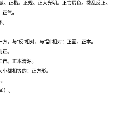
。正派。正楷。正规。正大光明。正言厉色。拨乱反正。
。正气。
怀。
。
一方，与“反”相对，与“副”相对：正面。正本。
纯正。
正音。正本清源。
的大小都相等的：正方形。
电。
hù）。