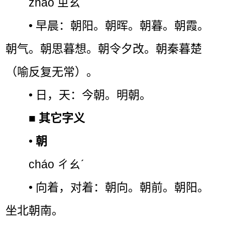
zhāo ㄓㄠˉ
• 早晨：朝阳。朝晖。朝暮。朝霞。
朝气。朝思暮想。朝令夕改。朝秦暮楚
（喻反复无常）。
• 日，天：今朝。明朝。
■
其它字义
•
朝
cháo ㄔㄠˊ
• 向着，对着：朝向。朝前。朝阳。
坐北朝南。