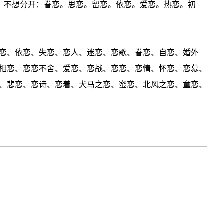
弃，不想分开：眷恋。思恋。留恋。依恋。爱恋。热恋。初
恋、依恋、失恋、恋人、迷恋、恋歌、眷恋、自恋、婚外
相恋、恋恋不舍、爱恋、恋战、恋恋、恋情、怀恋、恋慕、
、悲恋、恋诗、恋着、犬马之恋、蜜恋、北风之恋、童恋、