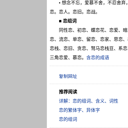
• 想念不忘，爱慕不舍，不忍舍
恋。恋人。恋旧。恋战。
■
恋组词
同性恋、初恋、蝶恋花、恋爱、暗
恋、流恋、单恋、留恋、恋家、思恋、
恋栈、恋旧、贪恋、驽马恋栈豆、系恋
三角恋爱、慕恋。
含恋的成语
推荐阅读
详解：恋的组词、含义、词性
恋的繁体字、异体字
恋的组词