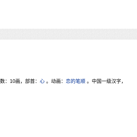
数：10画，部首：
心
。动画：
恋的笔顺
。中国一级汉字，