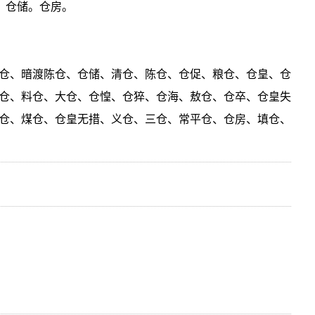
。仓储。仓房。
仓、暗渡陈仓、仓储、清仓、陈仓、仓促、粮仓、仓皇、仓
仓、料仓、大仓、仓惶、仓猝、仓海、敖仓、仓卒、仓皇失
仓、煤仓、仓皇无措、义仓、三仓、常平仓、仓房、填仓、