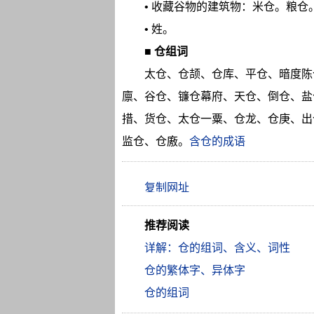
• 收藏谷物的建筑物：米仓。粮仓
• 姓。
■
仓组词
太仓、仓颉、仓库、平仓、暗度陈
廪、谷仓、镰仓幕府、天仓、倒仓、盐
措、货仓、太仓一粟、仓龙、仓庚、出
监仓、仓廒。
含仓的成语
推荐阅读
详解：仓的组词、含义、词性
仓的繁体字、异体字
仓的组词