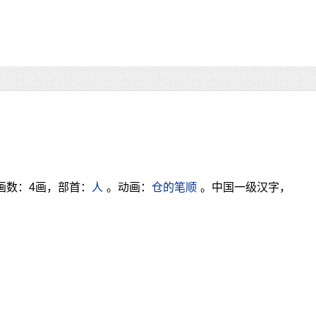
画数：4画，部首：
人
。动画：
仓的笔顺
。中国一级汉字，