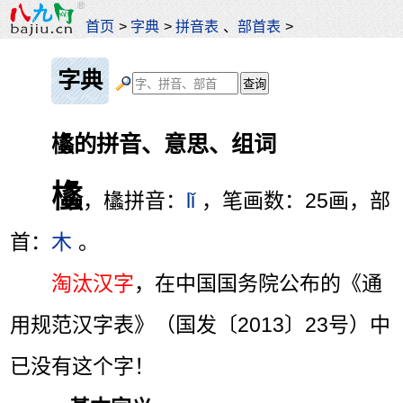
首页
>
字典
>
拼音表
、
部首表
>
字典
欚的拼音、意思、组词
欚
，欚拼音：
lǐ
，笔画数：25画，部
首：
木
。
淘汰汉字
，在中国国务院公布的《通
用规范汉字表》（国发〔2013〕23号）中
已没有这个字！