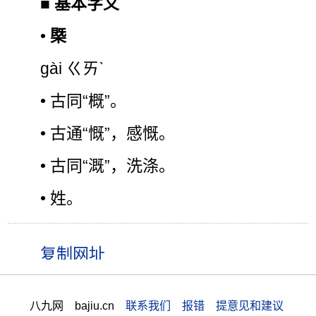
■
基本字义
•
槩
gài ㄍㄞˋ
• 古同“概”。
• 古通“慨”，感慨。
• 古同“溉”，洗涤。
• 姓。
八九网 bajiu.cn
联系我们 报错 提意见和建议