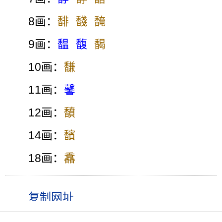
8画：
馡
馢
馣
9画：
馧
馥
馤
10画：
馦
11画：
馨
12画：
馩
14画：
馪
18画：
馫