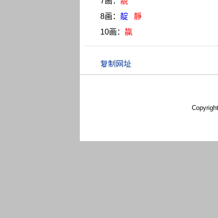
7画：
靚
8画：
靛
靜
10画：
靝
Copyrigh