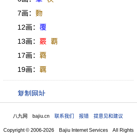
7画：
覅
12画：
覆
13画：
覈
覇
17画：
覉
19画：
覊
八九网 bajiu.cn
联系我们 报错 提意见和建议
Copyright © 2006-2026 Bajiu Internet Services All Rights