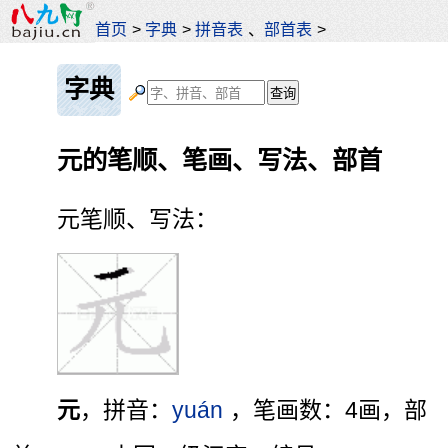
首页
>
字典
>
拼音表
、
部首表
>
字典
元的笔顺、笔画、写法、部首
元笔顺、写法：
元
，拼音：
yuán
，笔画数：4画，部