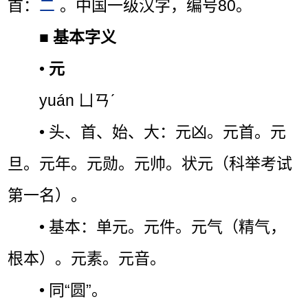
首：
二
。中国一级汉字，编号80。
■
基本字义
•
元
yuán ㄩㄢˊ
• 头、首、始、大：元凶。元首。元
旦。元年。元勋。元帅。状元（科举考试
第一名）。
• 基本：单元。元件。元气（精气，
根本）。元素。元音。
• 同“圆”。