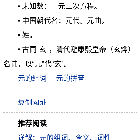
• 未知数：一元二次方程。
• 中国朝代名：元代。元曲。
• 姓。
• 古同“玄”，清代避康熙皇帝（玄烨）
名讳，以“元”代“玄”。
元的组词
元的拼音
推荐阅读
详解：元的组词、含义、词性