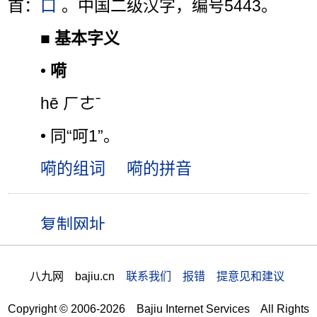
首：
口
。中国二级汉字，编号5443。
■
基本字义
•
嗬
hē ㄏㄜˉ
• 同“呵1”。
嗬的组词
嗬的拼音
八九网 bajiu.cn
联系我们 报错 提意见和建议
Copyright © 2006-2026 Bajiu Internet Services All Rights