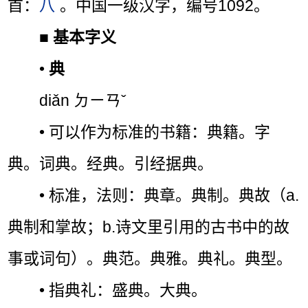
首：
八
。中国一级汉字，编号1092。
■
基本字义
•
典
diǎn ㄉㄧㄢˇ
• 可以作为标准的书籍：典籍。字
典。词典。经典。引经据典。
• 标准，法则：典章。典制。典故（a.
典制和掌故；b.诗文里引用的古书中的故
事或词句）。典范。典雅。典礼。典型。
• 指典礼：盛典。大典。