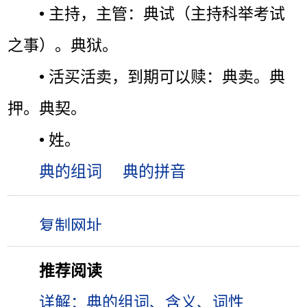
• 主持，主管：典试（主持科举考试
之事）。典狱。
• 活买活卖，到期可以赎：典卖。典
押。典契。
• 姓。
典的组词
典的拼音
推荐阅读
详解：典的组词、含义、词性