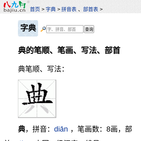
首页
>
字典
>
拼音表
、
部首表
>
字典
典的笔顺、笔画、写法、部首
典笔顺、写法：
典
，拼音：
diǎn
，笔画数：8画，部