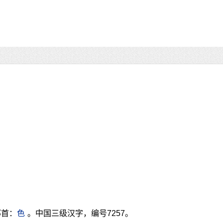
部首：
色
。中国三级汉字，编号7257。