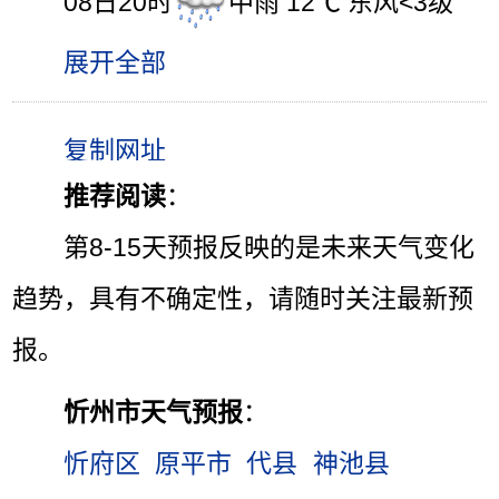
08日20时
中雨 12℃ 东风<3级
展开全部
推荐阅读
：
第8-15天预报反映的是未来天气变化
趋势，具有不确定性，请随时关注最新预
报。
忻州市天气预报
：
忻府区
原平市
代县
神池县