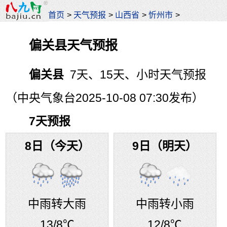
首页
>
天气预报
>
山西省
>
忻州市
>
偏关县天气预报
偏关县
7天、15天、小时天气预报
（中央气象台2025-10-08 07:30发布）
7天预报
8日（今天）
9日（明天）
中雨转大雨
中雨转小雨
13
/8℃
12
/8℃