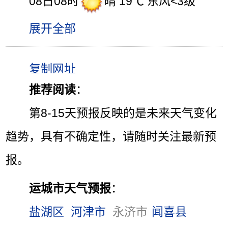
08日08时
晴 19℃ 东风<3级
展开全部
推荐阅读
：
第8-15天预报反映的是未来天气变化
趋势，具有不确定性，请随时关注最新预
报。
运城市天气预报
：
盐湖区
河津市
永济市
闻喜县