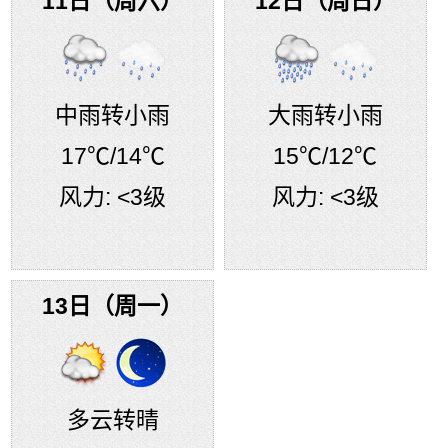
11日（周六）
12日（周日）
中雨转小雨
大雨转小雨
17℃
/14℃
15℃
/12℃
风力:
<3级
风力:
<3级
13日（周一）
多云转晴