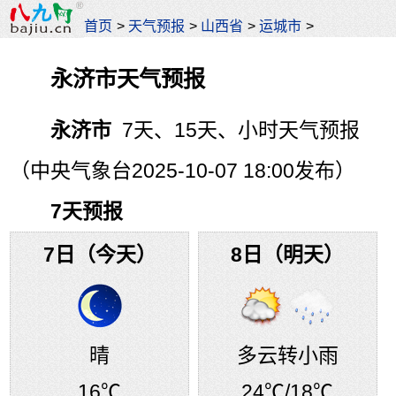
首页
>
天气预报
>
山西省
>
运城市
>
永济市天气预报
永济市
7天、15天、小时天气预报
（中央气象台2025-10-07 18:00发布）
7天预报
7日（今天）
8日（明天）
晴
多云转小雨
16℃
24℃
/18℃