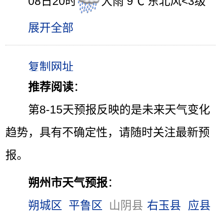
08日20时
大雨 9℃ 东北风<3级
展开全部
推荐阅读
：
第8-15天预报反映的是未来天气变化
趋势，具有不确定性，请随时关注最新预
报。
朔州市天气预报
：
朔城区
平鲁区
山阴县
右玉县
应县