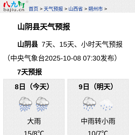
首页
>
天气预报
>
山西省
>
朔州市
>
山阴县天气预报
山阴县
7天、15天、小时天气预报
（中央气象台2025-10-08 07:30发布）
7天预报
8日（今天）
9日（明天）
大雨
中雨转小雨
15
/8℃
10
/7℃