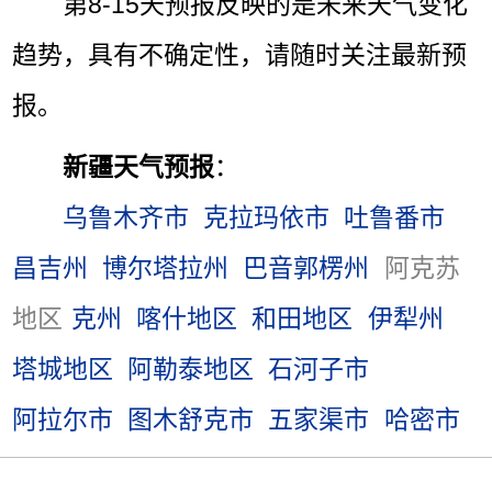
第8-15天预报反映的是未来天气变化
趋势，具有不确定性，请随时关注最新预
报。
新疆天气预报
：
乌鲁木齐市
克拉玛依市
吐鲁番市
昌吉州
博尔塔拉州
巴音郭楞州
阿克苏
地区
克州
喀什地区
和田地区
伊犁州
塔城地区
阿勒泰地区
石河子市
阿拉尔市
图木舒克市
五家渠市
哈密市