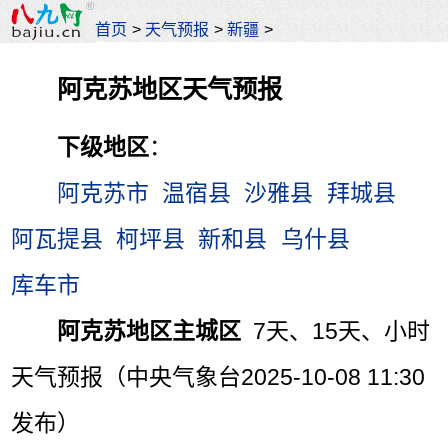
首页
>
天气预报
>
新疆
>
阿克苏地区天气预报
下级地区
：
阿克苏市
温宿县
沙雅县
拜城县
阿瓦提县
柯坪县
新和县
乌什县
库车市
阿克苏地区主城区
7天、15天、小时
天气预报（中央气象台2025-10-08 11:30
发布）