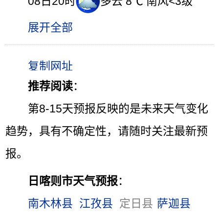
08日20时
多云 8℃ 南风<3级
展开全部
推荐阅读
：
第8-15天预报反映的是未来天气变化
趋势，具有不确定性，请随时关注最新预
报。
日喀则市天气预报
：
南木林县
江孜县
定日县
萨迦县