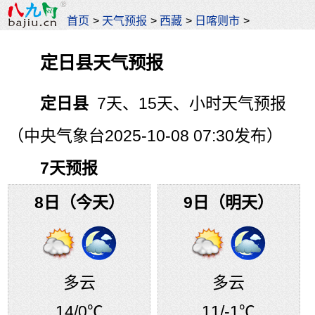
首页
>
天气预报
>
西藏
>
日喀则市
>
定日县天气预报
定日县
7天、15天、小时天气预报
（中央气象台2025-10-08 07:30发布）
7天预报
8日（今天）
9日（明天）
多云
多云
14
/0℃
11
/-1℃