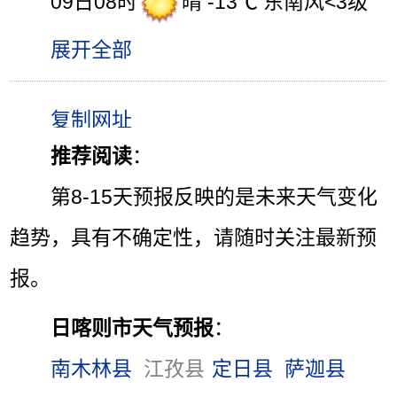
09日08时
晴 -13℃ 东南风<3级
展开全部
推荐阅读
：
第8-15天预报反映的是未来天气变化
趋势，具有不确定性，请随时关注最新预
报。
日喀则市天气预报
：
南木林县
江孜县
定日县
萨迦县