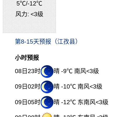
5℃
/-12℃
风力:
<3级
第8-15天预报（江孜县）
小时预报
08日23时
晴 -9℃ 南风<3级
09日02时
晴 -10℃ 南风<3级
09日05时
晴 -12℃ 东南风<3级