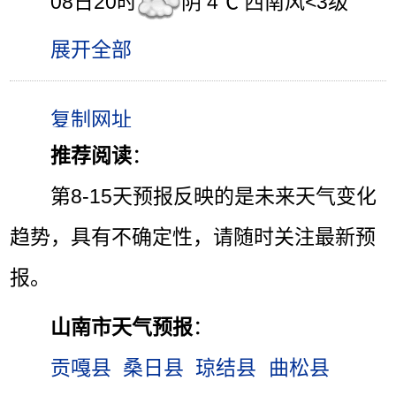
08日20时
阴 4℃ 西南风<3级
展开全部
推荐阅读
：
第8-15天预报反映的是未来天气变化
趋势，具有不确定性，请随时关注最新预
报。
山南市天气预报
：
贡嘎县
桑日县
琼结县
曲松县