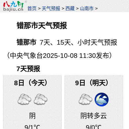
首页
>
天气预报
>
西藏
>
山南市
>
错那市天气预报
错那市
7天、15天、小时天气预报
（中央气象台2025-10-08 11:30发布）
7天预报
8日（今天）
9日（明天）
阴
阴转多云
9
/1℃
9
/0℃