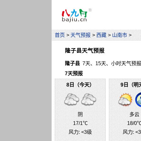
首页
>
天气预报
>
西藏
>
山南市
>
隆子县天气预报
隆子县
7天、15天、小时天气预报（中
7天预报
8日（今天）
9日（明
阴
多云
17
/1℃
18
/0
风力:
<3级
风力:
<