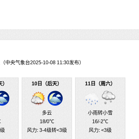
央气象台2025-10-08 11:30发布）
天）
10日（后天）
11日（周六）
多云
小雨转小雪
℃
18
/0℃
16
/-2℃
3级
风力:
3-4级转<3级
风力:
<3级