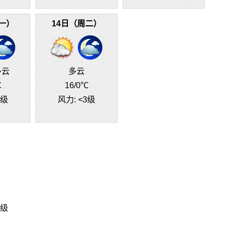
一）
14日（周二）
多云
多云
℃
16
/0℃
3级
风力:
<3级
3级