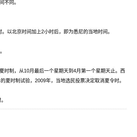
间不同。
时。以北京时间加上2小时后，即为悉尼的当地时间。
时。
夏时制，从10月最后一个星期天到4月第一个星期天止。西
年的夏时制试验，2009年，当地选民投票决定取消夏令时。
时。