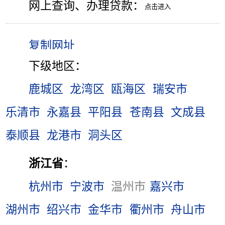
网上查询、办理贷款：
下级地区：
鹿城区
龙湾区
瓯海区
瑞安市
乐清市
永嘉县
平阳县
苍南县
文成县
泰顺县
龙港市
洞头区
浙江省
：
杭州市
宁波市
温州市
嘉兴市
湖州市
绍兴市
金华市
衢州市
舟山市