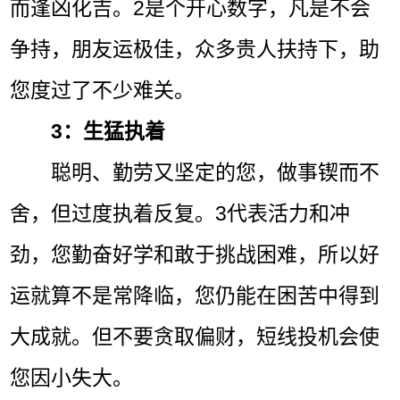
而逢凶化吉。2是个开心数字，凡是不会
争持，朋友运极佳，众多贵人扶持下，助
您度过了不少难关。
3：生猛执着
聪明、勤劳又坚定的您，做事锲而不
舍，但过度执着反复。3代表活力和冲
劲，您勤奋好学和敢于挑战困难，所以好
运就算不是常降临，您仍能在困苦中得到
大成就。但不要贪取偏财，短线投机会使
您因小失大。