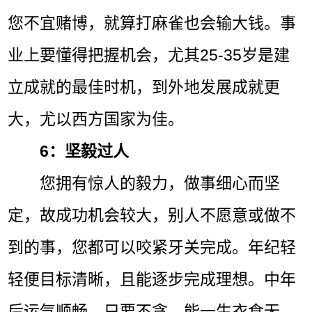
您不宜赌博，就算打麻雀也会输大钱。事
业上要懂得把握机会，尤其25-35岁是建
立成就的最佳时机，到外地发展成就更
大，尤以西方国家为佳。
6：坚毅过人
您拥有惊人的毅力，做事细心而坚
定，故成功机会较大，别人不愿意或做不
到的事，您都可以咬紧牙关完成。年纪轻
轻便目标清晰，且能逐步完成理想。中年
后运气顺畅，只要不贪，能一生衣食无