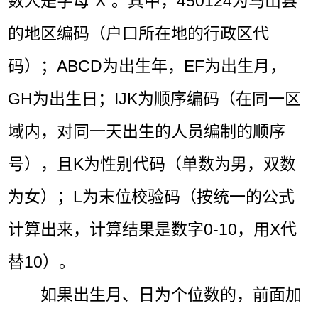
数人是字母“X”。其中，450124为马山县
的地区编码（户口所在地的行政区代
码）；ABCD为出生年，EF为出生月，
GH为出生日；IJK为顺序编码（在同一区
域内，对同一天出生的人员编制的顺序
号），且K为性别代码（单数为男，双数
为女）；L为末位校验码（按统一的公式
计算出来，计算结果是数字0-10，用X代
替10）。
如果出生月、日为个位数的，前面加