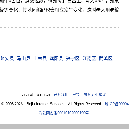
个0占位，凑双位数，例如5月1日出生，写为0501；如果
级等变化，其地区编码也会相应发生变化，这时老人用老编
隆安县
马山县
上林县
宾阳县
兴宁区
江南区
武鸣区
八九网 bajiu.cn
联系我们 报错 提意见和建议
t © 2006-2026 Bajiu Internet Services All Rights Reserved
渝ICP备09004
渝公网安备50010102000199号