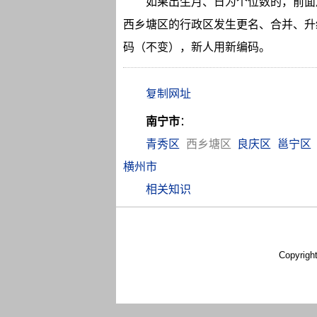
如果出生月、日为个位数的，前面加
西乡塘区的行政区发生更名、合并、升
码（不变），新人用新编码。
南宁市
：
青秀区
西乡塘区
良庆区
邕宁区
横州市
相关知识
Copyrigh