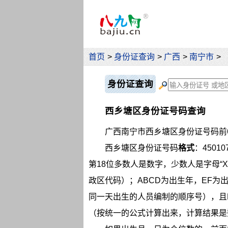
首页
>
身份证查询
>
广西
>
南宁市
>
身份证查询
西乡塘区身份证号码查询
广西南宁市西乡塘区身份证号码前
西乡塘区身份证号码
格式
：4501
第18位多数人是数字，少数人是字母“X
政区代码）；ABCD为出生年，EF为
同一天出生的人员编制的顺序号），且
（按统一的公式计算出来，计算结果是数字