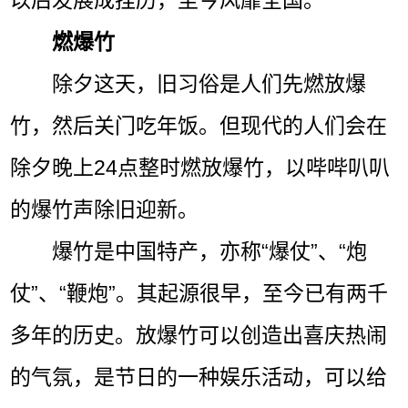
以后发展成挂历，至今风靡全国。
燃爆竹
除夕这天，旧习俗是人们先燃放爆
竹，然后关门吃年饭。但现代的人们会在
除夕晚上24点整时燃放爆竹，以哔哔叭叭
的爆竹声除旧迎新。
爆竹是中国特产，亦称“爆仗”、“炮
仗”、“鞭炮”。其起源很早，至今已有两千
多年的历史。放爆竹可以创造出喜庆热闹
的气氛，是节日的一种娱乐活动，可以给