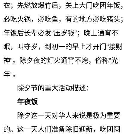
衣；先燃放爆竹后，关上大门吃团年饭，
必吃火锅，必吃鱼，有的地方必吃猪头；
年饭后长辈必发“压岁钱”；晚上通宵不
眠，叫守岁，到初一的早上才开门“接财
神”。除夕夜的灯火通宵不熄，俗称“光
年”。
除夕节的重大活动描述：
年夜饭
除夕这一天对华人来说是极为重要
的。这一天人们准备除旧迎新，吃团圆