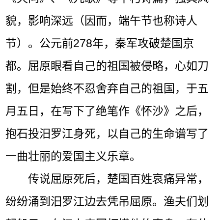
貌，影响深远（因而，端午节也称诗人
节）。公元前278年，秦军攻破楚国京
都。屈原眼看自己的祖国被侵略，心如刀
割，但是始终不忍舍弃自己的祖国，于五
月五日，在写下了绝笔作《怀沙》之后，
抱石投汨罗江身死，以自己的生命谱写了
一曲壮丽的爱国主义乐章。
传说屈原死后，楚国百姓哀痛异常，
纷纷涌到汨罗江边去凭吊屈原。渔夫们划