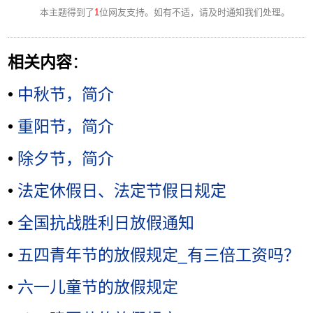
本主题得到了
1
位网友支持。如有不适，请及时通知我们处理。
相关内容
：
•
中秋节，简介
•
重阳节，简介
•
除夕节，简介
•
法定休假日、法定节假日规定
•
全国抗战胜利日放假通知
•
五四青年节的放假规定_有三倍工资吗？
•
六一儿童节的放假规定