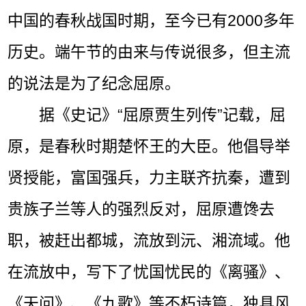
中国的春秋战国时期，至今已有2000多年
历史。端午节的由来与传说很多，但主流
的说法是为了纪念屈原。
据《史记》“屈原贾生列传”记载，屈
原，是春秋时期楚怀王的大臣。他倡导举
贤授能，富国强兵，力主联齐抗秦，遭到
贵族子兰等人的强烈反对，屈原遭馋去
职，被赶出都城，流放到沅、湘流域。他
在流放中，写下了忧国忧民的《离骚》、
《天问》、《九歌》等不朽诗篇，独具风