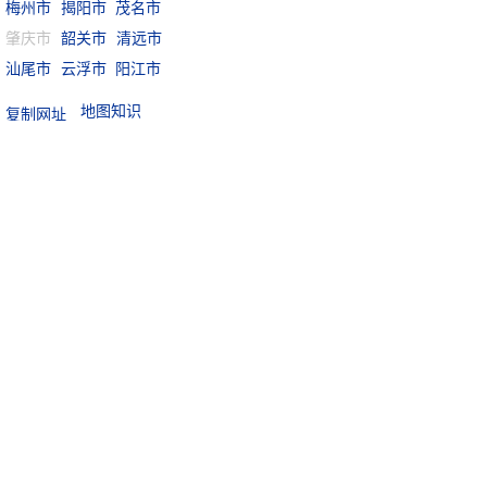
梅州市
揭阳市
茂名市
肇庆市
韶关市
清远市
汕尾市
云浮市
阳江市
地图知识