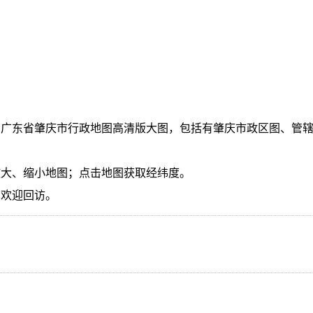
国广东省肇庆市行政地图高清版大图，包括有肇庆市政区图、管
放大、缩小地图；点击地图获取经纬度。
，欢迎回访。