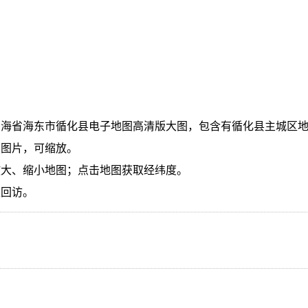
青海省海东市循化县电子地图高清版大图，包含有循化县主城区
景图片，可缩放。
放大、缩小地图；点击地图获取经纬度。
迎回访。