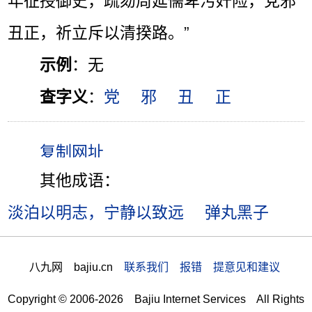
年征授御史，疏劾周延儒卑污奸险，党邪
丑正，祈立斥以清揆路。”
示例
：无
查字义
：
党
邪
丑
正
其他成语：
淡泊以明志，宁静以致远
弹丸黑子
八九网 bajiu.cn
联系我们 报错 提意见和建议
Copyright © 2006-2026 Bajiu Internet Services All Rights