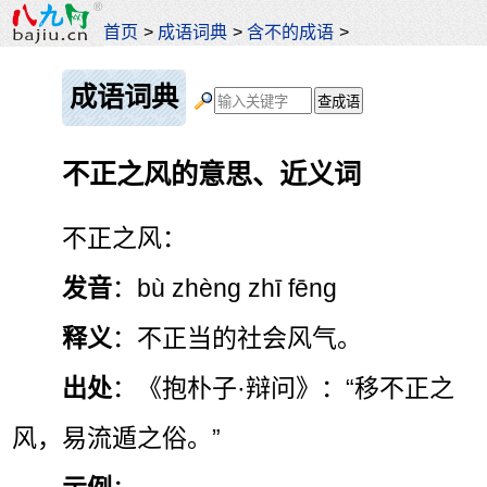
首页
>
成语词典
>
含不的成语
>
成语词典
不正之风的意思、近义词
不正之风：
发音
：bù zhèng zhī fēng
释义
：不正当的社会风气。
出处
：《抱朴子·辩问》：“移不正之
风，易流遁之俗。”