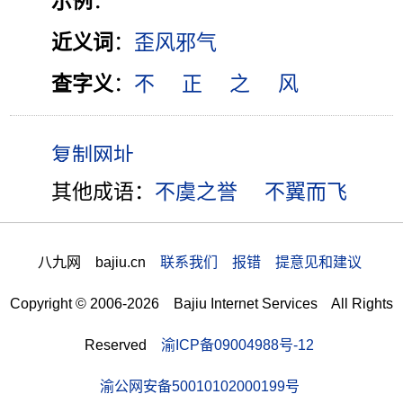
示例
：
近义词
：
歪风邪气
查字义
：
不
正
之
风
其他成语：
不虞之誉
不翼而飞
八九网 bajiu.cn
联系我们 报错 提意见和建议
Copyright © 2006-2026 Bajiu Internet Services All Rights
Reserved
渝ICP备09004988号-12
渝公网安备50010102000199号