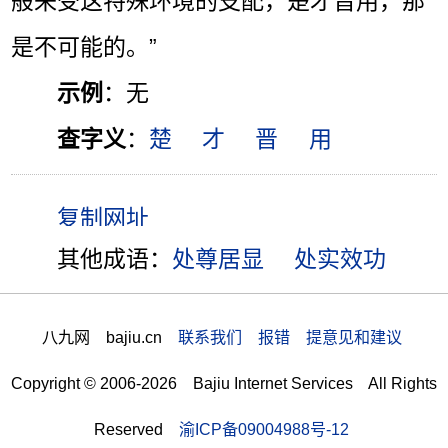
般来受这特殊环境的支配，楚才晋用，那
是不可能的。”
示例
：无
查字义
：
楚
才
晋
用
其他成语：
处尊居显
处实效功
八九网 bajiu.cn
联系我们 报错 提意见和建议
Copyright © 2006-2026 Bajiu Internet Services All Rights
Reserved
渝ICP备09004988号-12