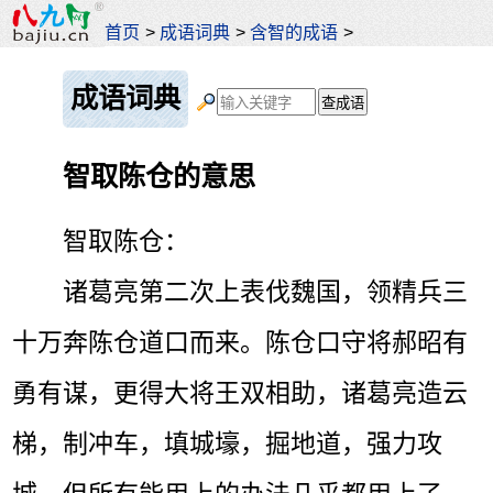
首页
>
成语词典
>
含智的成语
>
成语词典
智取陈仓的意思
智取陈仓：
诸葛亮第二次上表伐魏国，领精兵三
十万奔陈仓道口而来。陈仓口守将郝昭有
勇有谋，更得大将王双相助，诸葛亮造云
梯，制冲车，填城壕，掘地道，强力攻