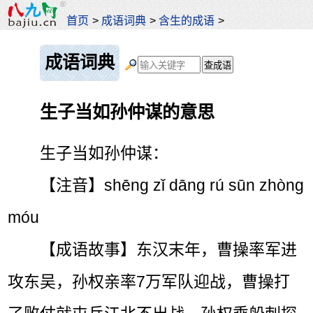
首页
>
成语词典
>
含生的成语
>
成语词典
生子当如孙仲谋的意思
生子当如孙仲谋：
【注音】shēng zǐ dāng rú sūn zhòng
móu
【成语故事】东汉末年，曹操率军进
攻东吴，孙权亲率7万军队迎战，曹操打