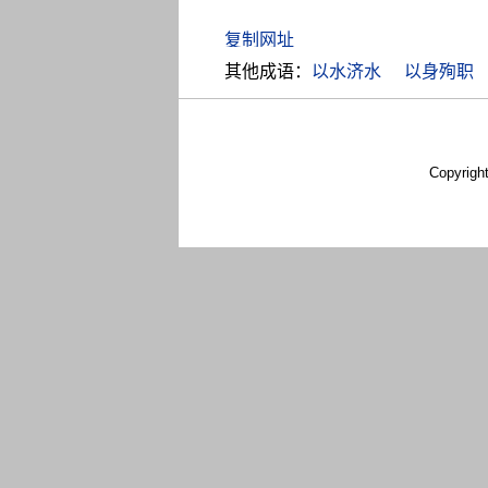
其他成语：
以水济水
以身殉职
Copyrigh