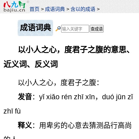
首页
>
成语词典
>
含以的成语
>
成语词典
以小人之心，度君子之腹的意思、
近义词、反义词
以小人之心，度君子之腹：
发音
：yǐ xiǎo rén zhī xīn，duó jūn zǐ
zhī fù
释义
：用卑劣的心意去猜测品行高尚