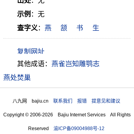
出处
：无
示例
：无
查字义
：
燕
颔
书
生
其他成语：
燕雀岂知雕鹗志
燕处焚巢
八九网 bajiu.cn
联系我们 报错 提意见和建议
Copyright © 2006-2026 Bajiu Internet Services All Rights
Reserved
渝ICP备09004988号-12