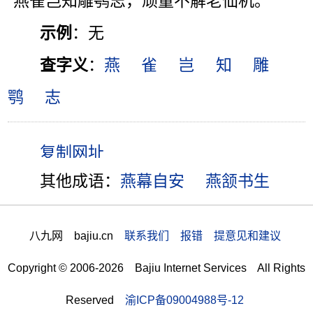
“燕雀岂知雕鹗志，顽童不解老仙机。”
示例
：无
查字义
：
燕
雀
岂
知
雕
鹗
志
其他成语：
燕幕自安
燕颔书生
八九网 bajiu.cn
联系我们 报错 提意见和建议
Copyright © 2006-2026 Bajiu Internet Services All Rights
Reserved
渝ICP备09004988号-12