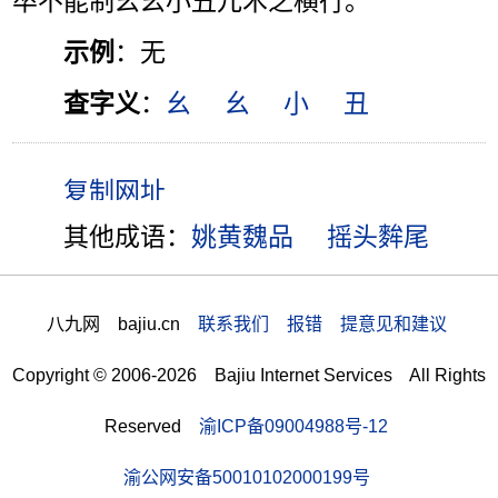
卒不能制幺幺小丑兀术之横行。”
示例
：无
查字义
：
幺
幺
小
丑
其他成语：
姚黄魏品
摇头麰尾
八九网 bajiu.cn
联系我们 报错 提意见和建议
Copyright © 2006-2026 Bajiu Internet Services All Rights
Reserved
渝ICP备09004988号-12
渝公网安备50010102000199号