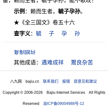
备，赖而生者，毓子孕孙，能不歌叹！”
示例
：赖而生者，
毓子孕孙
。
★《全三国文》卷五十六
查字义
：
毓
子
孕
孙
其他成语：
遇难成祥
鬻良杂苦
八九网 bajiu.cn
联系我们 报错 提意见和建议
Copyright © 2006-2026 Bajiu Internet Services All Rights
Reserved
渝ICP备09004988号-12