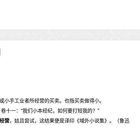
或小手工业者所经营的买卖。也指买卖做得小。
》卷十一：“我们小本经纪，如何要打短我的？”
经营
，姑且尝试，这结果便是译印《域外小说集》。（鲁迅