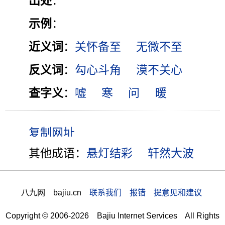
出处
：
示例
：
近义词
：
关怀备至
无微不至
反义词
：
勾心斗角
漠不关心
查字义
：
嘘
寒
问
暖
其他成语：
悬灯结彩
轩然大波
八九网 bajiu.cn
联系我们 报错 提意见和建议
Copyright © 2006-2026 Bajiu Internet Services All Rights